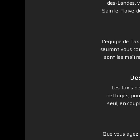
des-Landes, v
Sainte-Flaive-d
L'équipe de Tax
sauront vous con
sont les maîtr
De
Les taxis d
nettoyés, pou
seul, en coup
Que vous ayez b