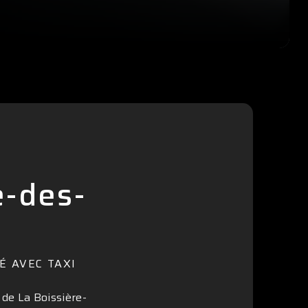
e-des-
É AVEC TAXI
 de La Boissière-