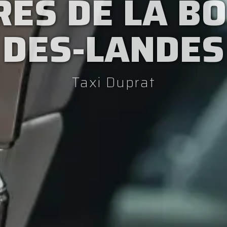
RÈS DE LA BO
DES-LANDES
Taxi Duprat