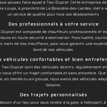
ous pouvez faire appel à Taxi Duprat. Cette entreprise de
es-Loups, à proximité de La Boissière-des-Landes, met à v
un service de qualité pour tous vos déplacements.
Des professionnels à votre service
i Duprat est composée de chauffeurs professionnels et e
duire en toute sécurité à destination. Ponctualité, courtoi
es-mots de nos chauffeurs, pour vous garantir une expéri
bord de nos véhicules.
s véhicules confortables et bien entrete
e Taxi Duprat sont des véhicules récents, régulièrement e
r vous offrir un trajet confortable et sans encombre. Que
le, en famille ou en groupe, nous avons des véhicules adap
besoins.
Des trajets personnalisés
esoin d'un taxi pour vous rendre à la gare, à l'aéroport, 