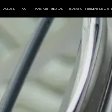
ACCUEIL
TAXI
TRANSPORT MÉDICAL
TRANSPORT URGENT DE GREF