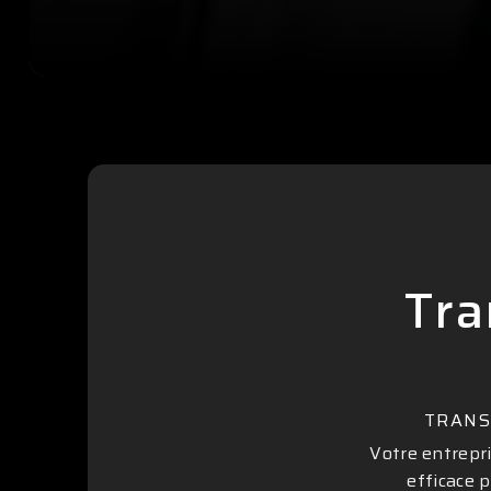
Tra
TRANS
Votre entrepri
efficace p