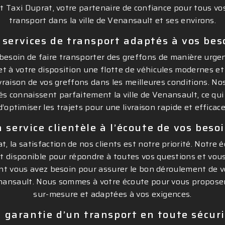
nt Taxi Duprat, votre partenaire de confiance pour tous vo
transport dans la ville de Venansault et ses environs.
 services de transport adaptés à vos bes
esoin de faire transporter des greffons de manière urgen
t à votre disposition une flotte de véhicules modernes et
ivraison de vos greffons dans les meilleures conditions. N
s connaissent parfaitement la ville de Venansault, ce qui
d’optimiser les trajets pour une livraison rapide et efficace
 service clientèle à l’écoute de vos beso
, la satisfaction de nos clients est notre priorité. Notre 
st disponible pour répondre à toutes vos questions et vous
nt vous avez besoin pour assurer le bon déroulement de v
nansault. Nous sommes à votre écoute pour vous proposer
sur-mesure et adaptées à vos exigences.
 garantie d’un transport en toute sécur