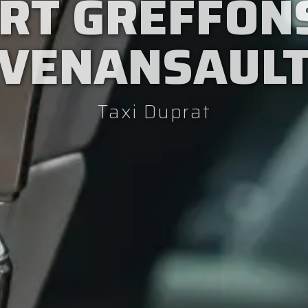
RT GREFFONS
VENANSAUL
Taxi Duprat