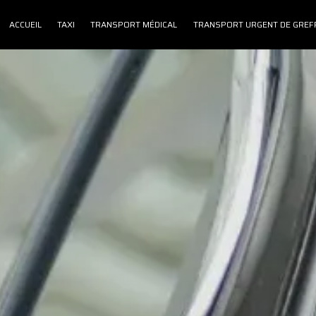
ACCUEIL
TAXI
TRANSPORT MÉDICAL
TRANSPORT URGENT DE GREF