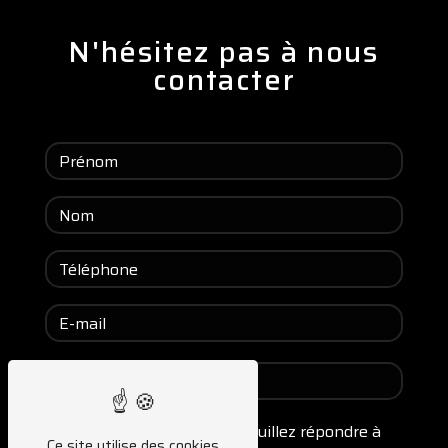
N'hésitez pas à nous
contacter
Vous n'êtes pas un robot, veuillez répondre à
Ce site utilise des cookies