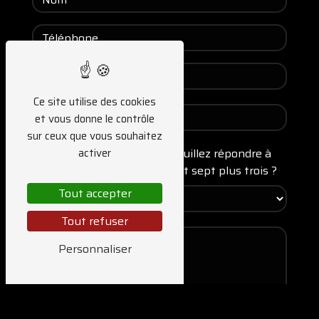
Ce site utilise des cookies
et vous donne le contrôle
sur ceux que vous souhaitez
activer
Vous n'êtes pas un robot, veuillez répondre à
cette question : combien font sept plus trois ?
Tout accepter
Tout refuser
Personnaliser